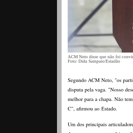
ACM Neto disse que não foi convi
Foto: Dida Sampaio/Estadão
Segundo ACM Neto, "os partid
disputa pela vaga. "Nosso des
melhor para a chapa. Não tem 
C", afirmou ao
.
Estado
Um dos principais articulador