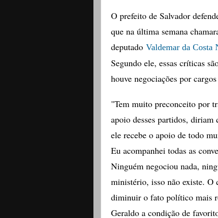
O prefeito de Salvador defende
que na última semana chamara
deputado
Valdemar da Costa 
Segundo ele, essas críticas s
houve negociações por cargos 
"Tem muito preconceito por t
apoio desses partidos, diriam 
ele recebe o apoio de todo mu
Eu acompanhei todas as conver
Ninguém negociou nada, ning
ministério, isso não existe. O
diminuir o fato político mais
Geraldo a condição de favorito