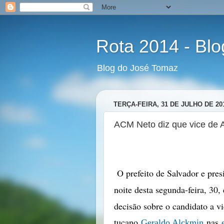
Rota 2014 - Bl
Blog do José Tomaz
TERÇA-FEIRA, 31 DE JULHO DE 20
ACM Neto diz que vice de A
O prefeito de Salvador e pres
noite desta segunda-feira, 30
decisão sobre o candidato a v
tucano
nas
Geraldo Alckmin