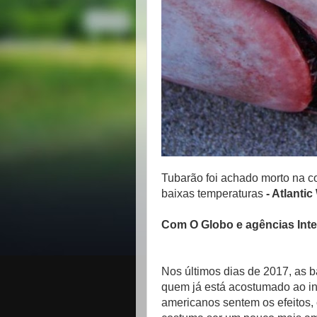
Tubarão foi achado morto na c
baixas temperaturas
- Atlanti
Com O Globo e agências Inte
Nos últimos dias de 2017, as 
quem já está acostumado ao in
americanos sentem os efeitos, 